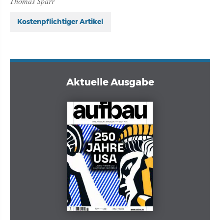
Thomas Sparr
Kostenpflichtiger Artikel
Aktuelle Ausgabe