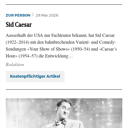
ZUR PERSON
29.Mai 2026
Sid Caesar
Ausserhalb der USA nur Fachleuten bekannt, hat Sid Caesar
(1922–2014) mit den bahnbrechenden Varieté- und Comedy-
Sendungen «Your Show of Shows» (1950–54) und «Caesar´s
Hour» (1954–57) die Entwicklung…
Redaktion
Kostenpflichtiger Artikel