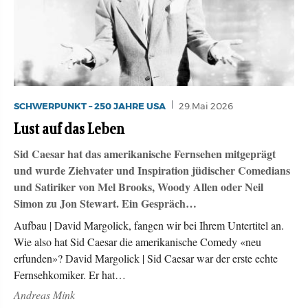
SCHWERPUNKT – 250 JAHRE USA
29.Mai 2026
Lust auf das Leben
Sid Caesar hat das amerikanische Fernsehen mitgeprägt
und wurde Ziehvater und Inspiration jüdischer Comedians
und Satiriker von Mel Brooks, Woody Allen oder Neil
Simon zu Jon Stewart. Ein Gespräch…
Aufbau | David Margolick, fangen wir bei Ihrem Untertitel an.
Wie also hat Sid Caesar die amerikanische Comedy «neu
erfunden»? David Margolick | Sid Caesar war der erste echte
Fernsehkomiker. Er hat…
Andreas Mink