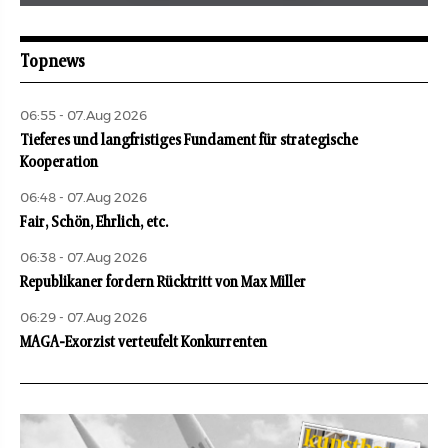
Mai 2026
aufbau
Topnews
06:55 - 07.Aug 2026
Tieferes und langfristiges Fundament für strategische
Kooperation
06:48 - 07.Aug 2026
Fair, Schön, Ehrlich, etc.
06:38 - 07.Aug 2026
Republikaner fordern Rücktritt von Max Miller
06:29 - 07.Aug 2026
MAGA-Exorzist verteufelt Konkurrenten