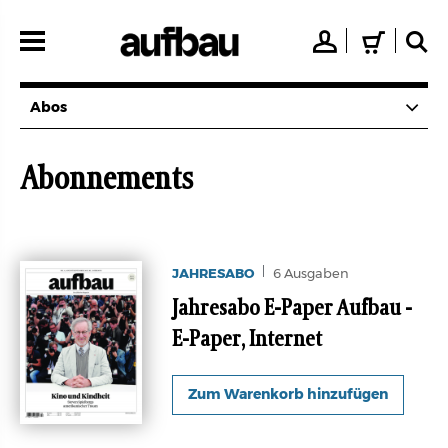
Direkt
zum
👤
🛒
🔍
Inhalt
Abos
Abonnements
JAHRESABO
6 Ausgaben
Jahresabo E-Paper Aufbau -
E-Paper, Internet