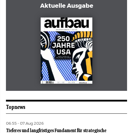
Aktuelle Ausgabe
Mai 2026
aufbau
Topnews
06:55 - 07.Aug 2026
Tieferes und langfristiges Fundament für strategische