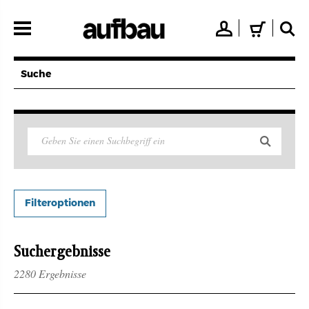
Direkt
zum
👤
🛒
🔍
Inhalt
Suche
Filteroptionen
Suchergebnisse
2280 Ergebnisse