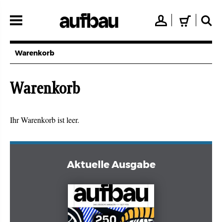
Direkt
zum
👤
🛒
🔍
Inhalt
Warenkorb
Warenkorb
Ihr Warenkorb ist leer.
Aktuelle Ausgabe