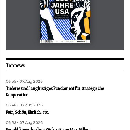
Mai 2026
aufbau
Topnews
06:55 - 07.Aug 2026
Tieferes und langfristiges Fundament für strategische
Kooperation
06:48 - 07.Aug 2026
Fair, Schön, Ehrlich, etc.
06:38 - 07.Aug 2026
Republikaner fordern Rücktritt von Max Miller