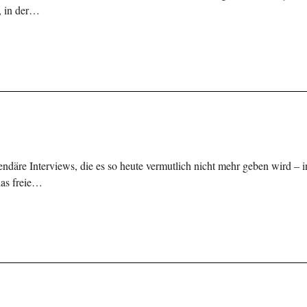
s, in der…
ndäre Interviews, die es so heute vermutlich nicht mehr geben wird – i
das freie…