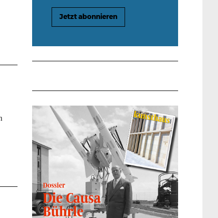
Jetzt abonnieren
n