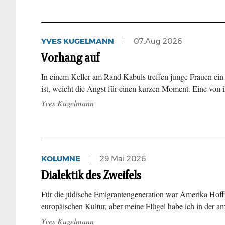
YVES KUGELMANN
07.Aug 2026
Vorhang auf
In einem Keller am Rand Kabuls treffen junge Frauen ein –
ist, weicht die Angst für einen kurzen Moment. Eine von
Yves Kugelmann
KOLUMNE
29.Mai 2026
Dialektik des Zweifels
Für die jüdische Emigrantengeneration war Amerika Hoff
europäischen Kultur, aber meine Flügel habe ich in der a
Yves Kugelmann