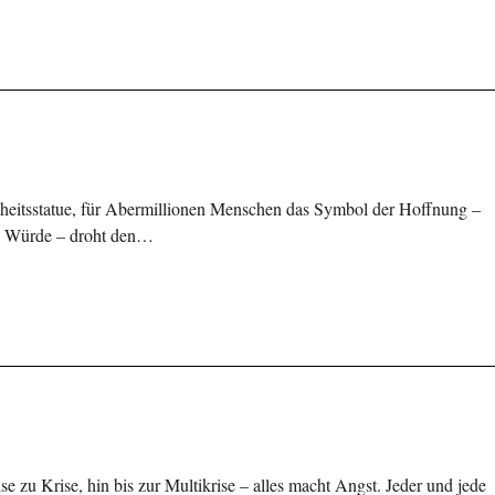
iheitsstatue, für Abermillionen Menschen das Symbol der Hoffnung –
und Würde – droht den…
e zu Krise, hin bis zur Multikrise – alles macht Angst. Jeder und jede