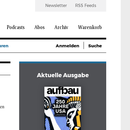
Newsletter
RSS Feeds
Podcasts
Abos
Archiv
Warenkorb
uren
Anmelden
Suche
Aktuelle Ausgabe
ien