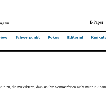
E-Paper
agazin
view
Schwerpunkt
Fokus
Editorial
Karikat
in zu, die mir erklärte, dass sie ihre Sommerferien nicht mehr in Span