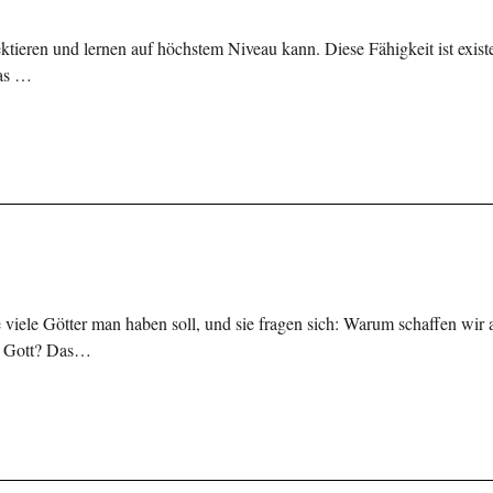
tieren und lernen auf höchstem Niveau kann. Diese Fähigkeit ist existe
Das …
iele Götter man haben soll, und sie fragen sich: Warum schaffen wir a
en Gott? Das…