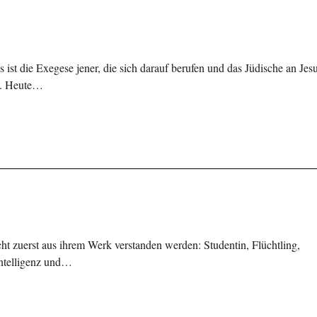
us ist die Exegese jener, die sich darauf berufen und das Jüdische an Jes
n. Heute…
t zuerst aus ihrem Werk verstanden werden: Studentin, Flüchtling,
 Intelligenz und…