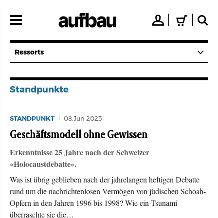
Direkt
zum
👤
🛒
🔍
Inhalt
Ressorts
Standpunkte
STANDPUNKT
08.Jun 2023
Geschäftsmodell ohne Gewissen
Erkenntnisse 25 Jahre nach der Schweizer
«Holocaustdebatte».
Was ist übrig geblieben nach der jahrelangen heftigen Debatte
rund um die nachrichtenlosen Vermögen von jüdischen Schoah-
Opfern in den Jahren 1996 bis 1998? Wie ein Tsunami
überraschte sie die…