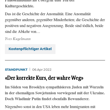
Philosemitismus als Übergriff und Teil der
Kulturgeschichte.
Das ist die Geschichte der Anomalität. Eine Anomalität
gegenüber anderen, gegenüber Minderheiten; die Geschichte der
positiven und negativen Ausgrenzung. Beide sind tödlich, beide
sind die Abkehr von…
Yves Kugelmann
Kostenpflichtiger Artikel
STANDPUNKT
06.Apr 2022
«Der korrekte Kurs, der wahre Weg»
Im Süden von Brooklyn sympathisieren Juden mit Wurzeln
in der ehemaligen Sowjetunion vorwiegend mit der Ukraine.
Doch Wladimir Putin findet ebenfalls Bewunderer.
Nirgendwo sonst in den USA leben mehr Immigranten mit