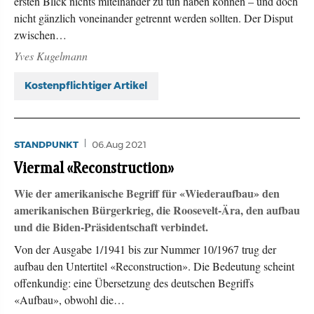
ersten Blick nichts miteinander zu tun haben können – und doch
nicht gänzlich voneinander getrennt werden sollten. Der Disput
zwischen…
Yves Kugelmann
Kostenpflichtiger Artikel
STANDPUNKT
06.Aug 2021
Viermal «Reconstruction»
Wie der amerikanische Begriff für «Wiederaufbau» den
amerikanischen Bürgerkrieg, die Roosevelt-Ära, den aufbau
und die Biden-Präsidentschaft verbindet.
Von der Ausgabe 1/1941 bis zur Nummer 10/1967 trug der
aufbau den Untertitel «Reconstruction». Die Bedeutung scheint
offenkundig: eine Übersetzung des deutschen Begriffs
«Aufbau», obwohl die…