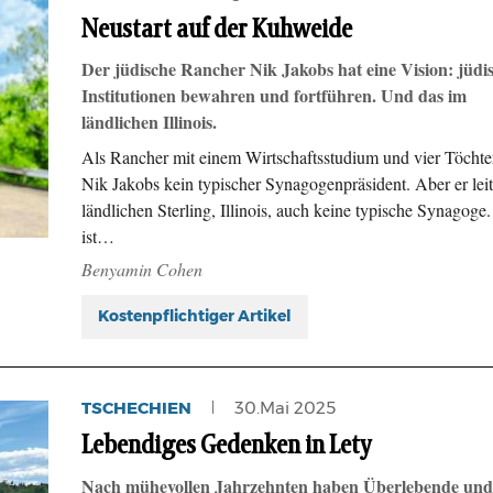
Neustart auf der Kuhweide
Der jüdische Rancher Nik Jakobs hat eine Vision: jüdi
Institutionen bewahren und fortführen. Und das im
ländlichen Illinois.
Als Rancher mit einem Wirtschaftsstudium und vier Töchter
Nik Jakobs kein typischer Synagogenpräsident. Aber er leit
ländlichen Sterling, Illinois, auch keine typische Synagoge
ist…
Benyamin Cohen
Kostenpflichtiger Artikel
TSCHECHIEN
30.Mai 2025
Lebendiges Gedenken in Lety
Nach mühevollen Jahrzehnten haben Überlebende und