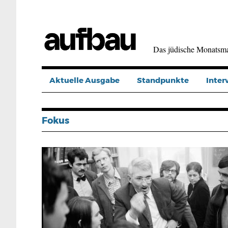
Direkt
zum
Inhalt
Das jüdische Monatsm
Aktuelle Ausgabe
Standpunkte
Inter
Fokus