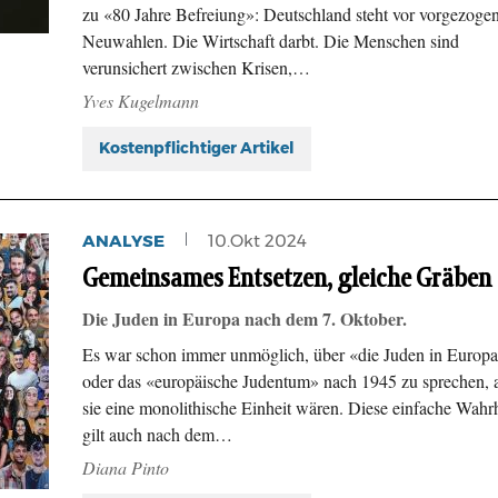
zu «80 Jahre Befreiung»: Deutschland steht vor vorgezoge
Neuwahlen. Die Wirtschaft darbt. Die Menschen sind
verunsichert zwischen Krisen,…
Yves Kugelmann
Kostenpflichtiger Artikel
ANALYSE
10.Okt 2024
Gemeinsames Entsetzen, gleiche Gräben
Die Juden in Europa nach dem 7. Oktober.
Es war schon immer unmöglich, über «die Juden in Europ
oder das «europäische Judentum» nach 1945 zu sprechen, a
sie eine monolithische Einheit wären. Diese einfache Wahrh
gilt auch nach dem…
Diana Pinto