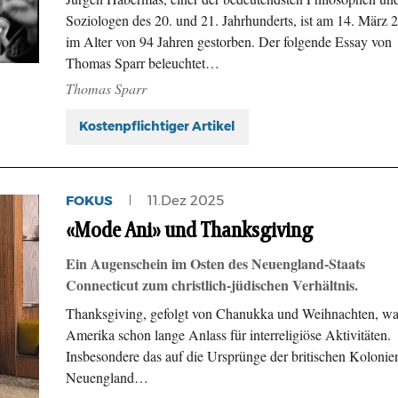
Soziologen des 20. und 21. Jahrhunderts, ist am 14. März 
im Alter von 94 Jahren gestorben. Der folgende Essay von
Thomas Sparr beleuchtet…
Thomas Sparr
Kostenpflichtiger Artikel
FOKUS
11.Dez 2025
«Mode Ani» und Thanksgiving
Ein Augenschein im Osten des Neuengland-Staats
Connecticut zum christlich-jüdischen Verhältnis.
Thanksgiving, gefolgt von Chanukka und Weihnachten, wa
Amerika schon lange Anlass für interreligiöse Aktivitäten.
Insbesondere das auf die Ursprünge der britischen Kolonie
Neuengland…