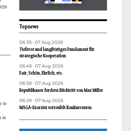
2026
Mai 2026
aufbau
Topnews
06:55 - 07.Aug 2026
Tieferes und langfristiges Fundament für
strategische Kooperation
06:48 - 07.Aug 2026
Fair, Schön, Ehrlich, etc.
06:38 - 07.Aug 2026
Republikaner fordern Rücktritt von Max Miller
06:29 - 07.Aug 2026
r in
MAGA-Exorzist verteufelt Konkurrenten
n in