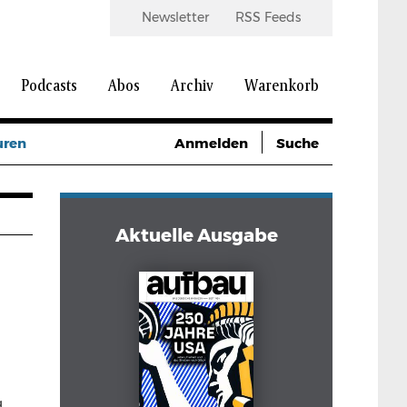
Newsletter
RSS Feeds
Podcasts
Abos
Archiv
Warenkorb
uren
Anmelden
Suche
Aktuelle Ausgabe
d