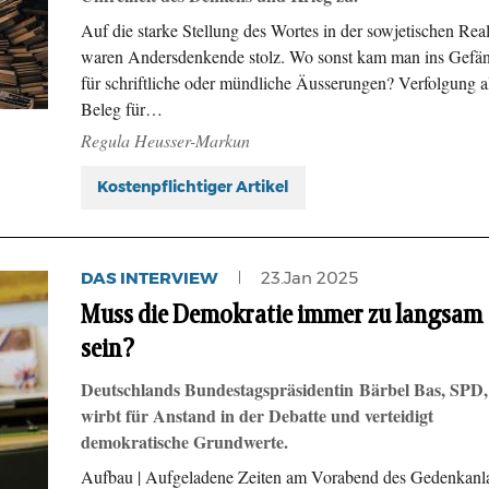
Auf die starke Stellung des Wortes in der sowjetischen Real
waren Andersdenkende stolz. Wo sonst kam man ins Gefä
für schriftliche oder mündliche Äusserungen? Verfolgung a
Beleg für…
Regula Heusser-Markun
Kostenpflichtiger Artikel
DAS INTERVIEW
23.Jan 2025
Muss die Demokratie immer zu langsam
sein?
Deutschlands Bundestagspräsidentin Bärbel Bas, SPD,
wirbt für Anstand in der Debatte und verteidigt
demokratische Grundwerte.
Aufbau | Aufgeladene Zeiten am Vorabend des Gedenkanl