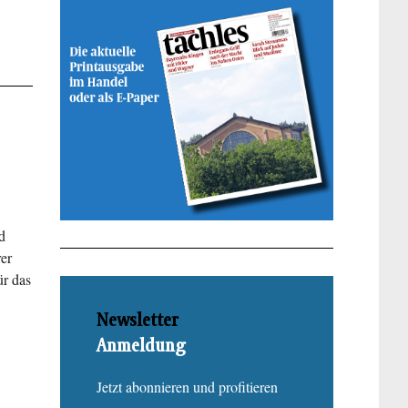
d
er
ür das
Newsletter
Anmeldung
Jetzt abonnieren und profitieren