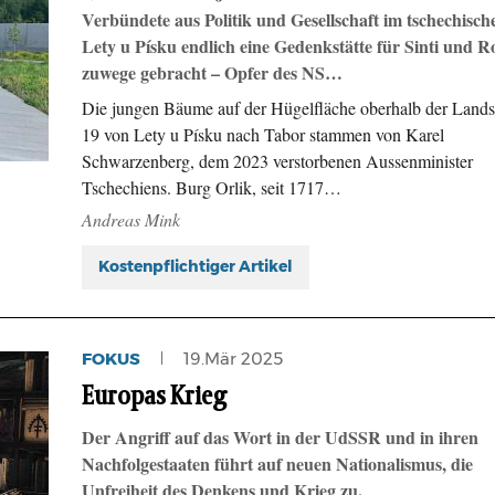
Verbündete aus Politik und Gesellschaft im tschechisch
Lety u Písku endlich eine Gedenkstätte für Sinti und 
zuwege gebracht – Opfer des NS…
Die jungen Bäume auf der Hügelfläche oberhalb der Lands
19 von Lety u Písku nach Tabor stammen von Karel
Schwarzenberg, dem 2023 verstorbenen Aussenminister
Tschechiens. Burg Orlik, seit 1717…
Andreas Mink
Kostenpflichtiger Artikel
FOKUS
19.Mär 2025
Europas Krieg
Der Angriff auf das Wort in der UdSSR und in ihren
Nachfolgestaaten führt auf neuen Nationalismus, die
Unfreiheit des Denkens und Krieg zu.