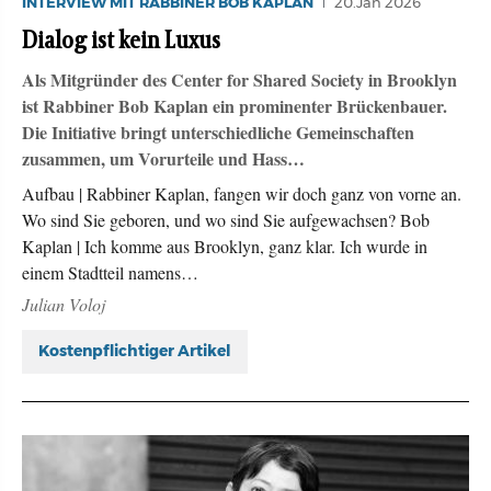
INTERVIEW MIT RABBINER BOB KAPLAN
20.Jan 2026
Dialog ist kein Luxus
Als Mitgründer des Center for Shared Society in Brooklyn
ist Rabbiner Bob Kaplan ein prominenter Brückenbauer.
Die Initiative bringt unterschiedliche Gemeinschaften
zusammen, um Vorurteile und Hass…
Aufbau | Rabbiner Kaplan, fangen wir doch ganz von vorne an.
Wo sind Sie geboren, und wo sind Sie aufgewachsen? Bob
Kaplan | Ich komme aus Brooklyn, ganz klar. Ich wurde in
einem Stadtteil namens…
Julian Voloj
Kostenpflichtiger Artikel