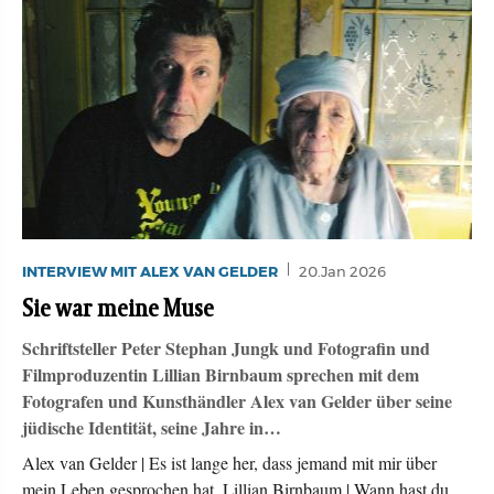
INTERVIEW MIT ALEX VAN GELDER
20.Jan 2026
Sie war meine Muse
Schriftsteller Peter Stephan Jungk und Fotografin und
Filmproduzentin Lillian Birnbaum sprechen mit dem
Fotografen und Kunsthändler Alex van Gelder über seine
jüdische Identität, seine Jahre in…
Alex van Gelder | Es ist lange her, dass jemand mit mir über
mein Leben gesprochen hat. Lillian Birnbaum | Wann hast du