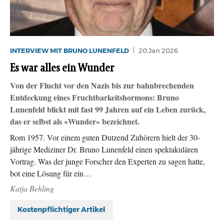
INTERVIEW MIT BRUNO LUNENFELD
20.Jan 2026
Es war alles ein Wunder
Von der Flucht vor den Nazis bis zur bahnbrechenden
Entdeckung eines Fruchtbarkeitshormons: Bruno
Lunenfeld blickt mit fast 99 Jahren auf ein Leben zurück,
das er selbst als «Wunder» bezeichnet.
Rom 1957. Vor einem guten Dutzend Zuhörern hielt der 30-
jährige Mediziner Dr. Bruno Lunenfeld einen spektakulären
Vortrag. Was der junge Forscher den Experten zu sagen hatte,
bot eine Lösung für ein…
Katja Behling
Kostenpflichtiger Artikel