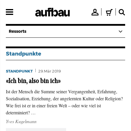
Direkt
zum
👤
🛒
🔍
Inhalt
Ressorts
Standpunkte
STANDPUNKT
29.Mär 2019
«Ich bin, also bin ich»
Ist der Mensch die Summe seiner Vergangenheit, Erfahrung,
Sozialisation, Erziehung, der angelernten Kultur oder Religion?
Wie frei ist er in einer freien Welt – oder wie viel ist
determiniert? …
Yves Kugelmann