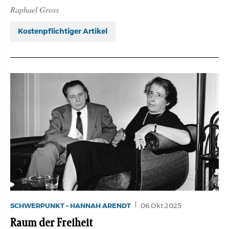
Raphael Gross
Kostenpflichtiger Artikel
SCHWERPUNKT – HANNAH ARENDT
06.Okt 2025
Raum der Freiheit