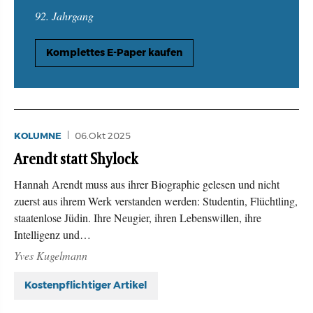
92. Jahrgang
Komplettes E-Paper kaufen
KOLUMNE
06.Okt 2025
Arendt statt Shylock
Hannah Arendt muss aus ihrer Biographie gelesen und nicht
zuerst aus ihrem Werk verstanden werden: Studentin, Flüchtling,
staatenlose Jüdin. Ihre Neugier, ihren Lebenswillen, ihre
Intelligenz und…
Yves Kugelmann
Kostenpflichtiger Artikel