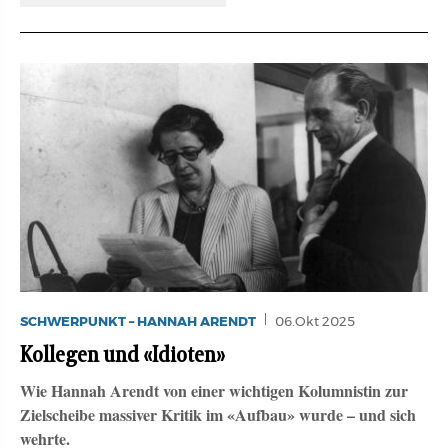
SCHWERPUNKT – HANNAH ARENDT
06.Okt 2025
Kollegen und «Idioten»
Wie Hannah Arendt von einer wichtigen Kolumnistin zur
Zielscheibe massiver Kritik im «Aufbau» wurde – und sich
wehrte.