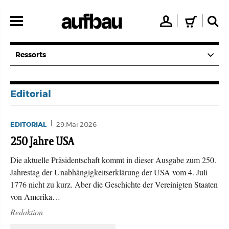
Direkt
zum
👤
🛒
🔍
Inhalt
Ressorts
Editorial
EDITORIAL
29.Mai 2026
250 Jahre USA
Die aktuelle Präsidentschaft kommt in dieser Ausgabe zum 250.
Jahrestag der Unabhängigkeitserklärung der USA vom 4. Juli
1776 nicht zu kurz. Aber die Geschichte der Vereinigten Staaten
von Amerika…
Redaktion