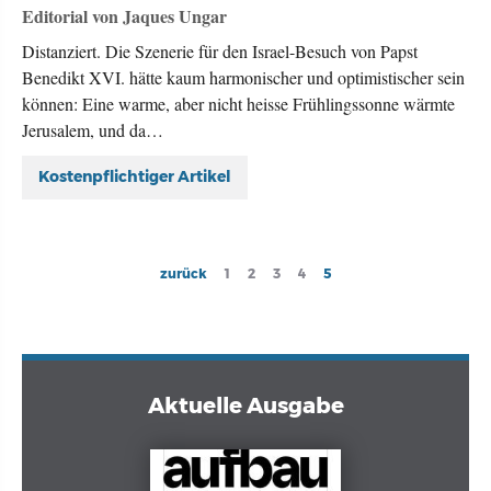
Editorial von Jaques Ungar
Distanziert. Die Szenerie für den Israel-Besuch von Papst
Benedikt XVI. hätte kaum harmonischer und optimistischer sein
können: Eine warme, aber nicht heisse Frühlingssonne wärmte
Jerusalem, und da…
Kostenpflichtiger Artikel
Seitennummerierung
Previous
zurück
Page
1
Page
2
Page
3
Page
4
Current
5
page
page
Aktuelle Ausgabe