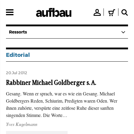
Direkt
zum
👤
🛒
🔍
Inhalt
Ressorts
Editorial
20.Jul 2012
Rabbiner Michael Goldberger s. A.
Gesang. Wenn er sprach, war es wie ein Gesang. Michael
Goldbergers Reden, Schiurim, Predigten waren Oden. Wer
ihnen zuhörte, verspürte eine zeitlose Ruhe dieser sanften
singenden Stimme. Die Worte…
Yves Kugelmann