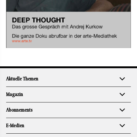
Aktuelle Themen
Magazin
Abonnements
E-Medien