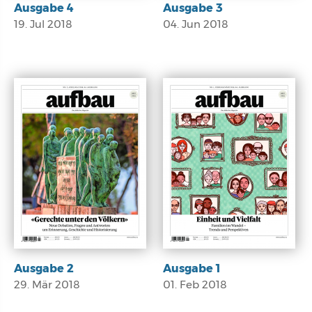
Ausgabe 4
Ausgabe 3
19. Jul 2018
04. Jun 2018
E-Paper
E-Paper
Ausgabe 2
Ausgabe 1
29. Mär 2018
01. Feb 2018