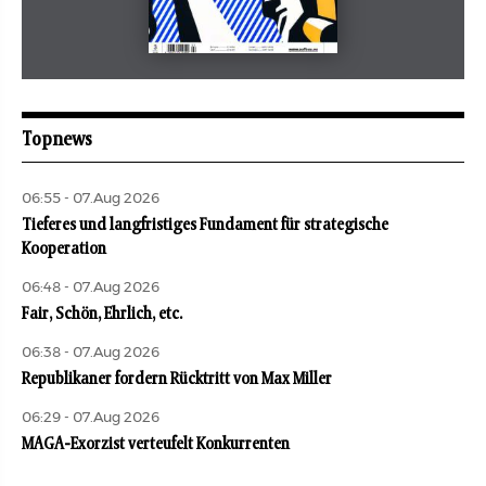
Mai 2026
aufbau
Topnews
06:55 - 07.Aug 2026
Tieferes und langfristiges Fundament für strategische
Kooperation
06:48 - 07.Aug 2026
Fair, Schön, Ehrlich, etc.
06:38 - 07.Aug 2026
Republikaner fordern Rücktritt von Max Miller
06:29 - 07.Aug 2026
MAGA-Exorzist verteufelt Konkurrenten