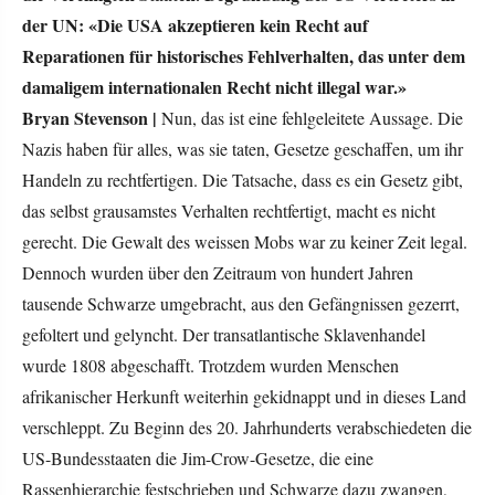
der UN: «Die USA akzeptieren kein Recht auf
Reparationen für historisches Fehlverhalten, das unter dem
damaligem internationalen Recht nicht illegal war.»
Bryan Stevenson |
Nun, das ist eine fehlgeleitete Aussage. Die
Nazis haben für alles, was sie taten, Gesetze geschaffen, um ihr
Handeln zu rechtfertigen. Die Tatsache, dass es ein Gesetz gibt,
das selbst grausamstes Verhalten rechtfertigt, macht es nicht
gerecht. Die Gewalt des weissen Mobs war zu keiner Zeit legal.
Dennoch wurden über den Zeitraum von hundert Jahren
tausende Schwarze umgebracht, aus den Gefängnissen gezerrt,
gefoltert und gelyncht. Der transatlantische Sklavenhandel
wurde 1808 abgeschafft. Trotzdem wurden Menschen
afrikanischer Herkunft weiterhin gekidnappt und in dieses Land
verschleppt. Zu Beginn des 20. Jahrhunderts verabschiedeten die
US-Bundesstaaten die Jim-Crow-Gesetze, die eine
Rassenhierarchie festschrieben und Schwarze dazu zwangen,