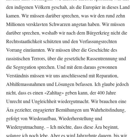
den indigenen Völkern geschah, als die Europäer in dieses Land
kamen. Wir müssen darüber sprechen, was wir den rund zehn
Millionen versklavten Schwarzen angetan haben. Wir müssen
darüber sprechen, weshalb wir nach dem Bürgerkrieg nicht die
Rechtsstaatlichkeit schützten und den Verfassungsrechten
Vorrang einräumten. Wir müssen über die Geschichte des
rassistischen Terrors, über die gesetzliche Rassentrennung und
die Segregation sprechen. Und mit dem daraus gewonnen
Verständnis müssen wir uns anschliessend mit Reparation,
Abhilfemassnahmen und Lösungen befassen. Ich glaube jedoch
nicht, dass es einen «Zahltag» geben kann, der 400 Jahre
Unrecht und Ungleichheit wiedergutmacht. Wir brauchen eine
Ära gezielter, engagierter Bemühungen um Wahrheitsfindung,
gefolgt von Wiederaufbau, Wiederherstellung und
Wiedergutmachung. – Ich möchte, dass diese Ära beginnt,
solange ich noch lebe. Aber es wird Jahrzehnte dauern, bis wir