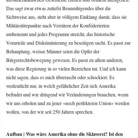
afroamerikanischen Geschichte ehrlich und bedacht anzugehen.
Das sagt zwar etwas zutiefst Beunruhigendes über die
Sichtweise aus, steht aber in völligem Einklang damit, dass sie
Militärstützpunkte nach Verrätern der Konföderierten
umbenennt und jedes Programm streicht, das historische
Vorurteile und Diskriminierung zu beseitigen sucht. Es passt zur
Behauptung, weisse Männer seien die Opfer der
Bürgerrechtsbewegung gewesen. Es passt zu allem anderen,
was diese Regierung in so vielen Bereichen tut. Und ich kann
nicht sagen, dass es mich überrascht oder schockiert. Es
verdeutlicht nur, in welch gefährlicher Zeit sich Amerika
befindet und wie dringend wir Veränderungen brauchen, wenn
wir uns erholen und zu jener «noch perfekteren Union» werden
wollen, von der wir seit 250 Jahren sprechen.
Aufbau |
Was wäre Amerika ohne die Sklaverei? Ist den