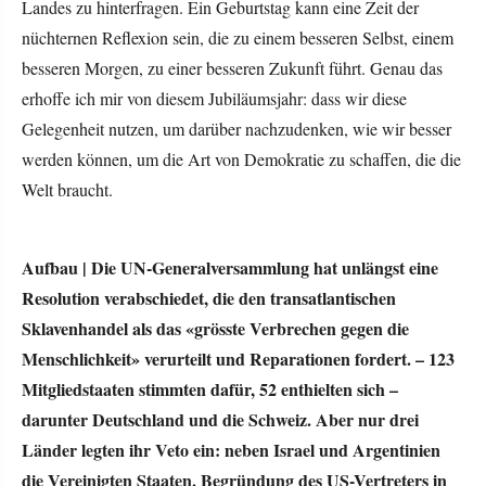
Landes zu hinterfragen. Ein Geburtstag kann eine Zeit der
nüchternen Reflexion sein, die zu einem besseren Selbst, einem
besseren Morgen, zu einer besseren Zukunft führt. Genau das
erhoffe ich mir von diesem Jubiläumsjahr: dass wir diese
Gelegenheit nutzen, um darüber nachzudenken, wie wir besser
werden können, um die Art von Demokratie zu schaffen, die die
Welt braucht.
Aufbau |
Die UN-Generalversammlung hat unlängst eine
Resolution verabschiedet, die den transatlantischen
Sklavenhandel als das «grösste Verbrechen gegen die
Menschlichkeit» verurteilt und Reparationen fordert. – 123
Mitgliedstaaten stimmten dafür, 52 enthielten sich –
darunter Deutschland und die Schweiz. Aber nur drei
Länder legten ihr Veto ein: neben Israel und Argentinien
die Vereinigten Staaten. Begründung des US-Vertreters in