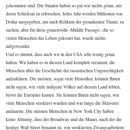
gekommen sind. Die Staaten haben so gut wie nichts getan, um
deren Schicksal zu erforschen. Jedes Jahr werden Millionen von
Dollar ausgegeben, um nach Relikten der gesunkenen Titanic zu
suchen, aber für diese grauenvolle ‹Middle Passage›, die so
vielen Menschen das Leben gekostet hat, wurde nichts
aufgewendet.
Und es stimmt, dass auch wir in den USA sehr wenig getan
haben. Wir haben es in diesem Land komplett versäumt, die
Menschen über die Geschichte der rassistischen Ungerechtigkeit
aufzuklären. Die meisten, sogar viele Historiker, können Ihnen
nicht sagen, wie viele indigene Völker auf diesem Land lebten,
bevor die Europäer kamen. Sie können Ihnen nicht sagen, wie
viele Menschen versklavt wurden und wie lange die Sklaverei
andauerte. Die meisten Menschen in New York City haben
keine Ahnung, dass der Broadway und die Mauer, nach der die
heutige Wall Street benannt ist, von versklavten Zwangsarbeitern