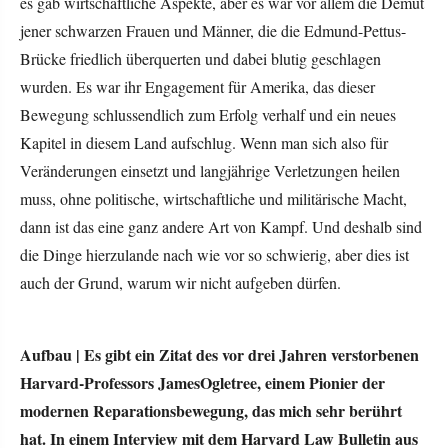
es gab wirtschaftliche Aspekte, aber es war vor allem die Demut
jener schwarzen Frauen und Männer, die die Edmund-Pettus-
Brücke friedlich überquerten und dabei blutig geschlagen
wurden. Es war ihr Engagement für Amerika, das dieser
Bewegung schlussendlich zum Erfolg verhalf und ein neues
Kapitel in diesem Land aufschlug. Wenn man sich also für
Veränderungen einsetzt und langjährige Verletzungen heilen
muss, ohne politische, wirtschaftliche und militärische Macht,
dann ist das eine ganz andere Art von Kampf. Und deshalb sind
die Dinge hierzulande nach wie vor so schwierig, aber dies ist
auch der Grund, warum wir nicht aufgeben dürfen.
Aufbau |
Es gibt ein Zitat des vor drei Jahren verstorbenen
Harvard-Professors JamesOgletree, einem Pionier der
modernen Reparationsbewegung, das mich sehr berührt
hat. In einem Interview mit dem Harvard Law Bulletin aus