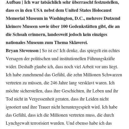
Aufbau |
Ich war tatsächlich sehr überrascht festzustellen,
dass es in den USA nebst dem United States Holocaust
Memorial Museum in Washington, D.C., mehrere Dutzend
kleinere Museen sowie über 100 Gedenkstätten gibt, die an
die Schoah erinnern, landesweit jedoch kein einziges
nationales Museum zum Thema Sklaverei.
Bryan Stevenson |
So ist es! Ich denke, das spiegelt ein echtes
Versagen der politischen und institutionellen Führungskräfte
wider. Deshalb glaube ich, dass noch viel Arbeit vor uns liegt.
Ich habe zunehmend das Gefühl, die zehn Millionen Schwarzen
vertreten zu müssen, die 246 Jahre lang versklavt waren. Ich
möchte sicherstellen, dass ihre Geschichten, ihr Leben und ihr
Tod nicht in Vergessenheit geraten, dass ihr Leiden nicht
ignoriert und ihre Trauer nicht heruntergespielt wird. Ich habe
das Gefühl, dass ich die Millionen vertreten muss, die durch
Lynchgewalt terrorisiert wurden. Und ebenso habe ich das