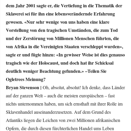
dem Jahr 2001 sagte er, die Vertiefung in die Thematik der
Sklaverei sei für ihn eine lebensverändernde Erfahrung
gewesen. «Nur sehr wenige von uns haben eine klare
Vorstellung von den tragischen Umständen, die zum Tod
und der Zerstörung von Millionen Menschen führten, die
von Afrika in die Vereinigten Staaten verschleppt wurden»,
sagte er und fügte hinzu: «In gewisser Weise ist dies genauso
tragisch wie der Holocaust, und doch hat ihr Schicksal
deutlich weniger Beachtung gefunden.» –Teilen Sie
Ogletrees Meinung?
Bryan Stevenson |
Oh, absolut, absolut! Ich denke, dass Länder
auf der ganzen Welt – auch die meisten europäischen – fast
nichts unternommen haben, um sich ernsthaft mit ihrer Rolle im
Sklavenhandel auseinanderzusetzen. Auf dem Grund des
Atlantiks liegen die Leichen von zwei Millionen afrikanischen
Opfern, die durch diesen fürchterlichen Handel ums Leben