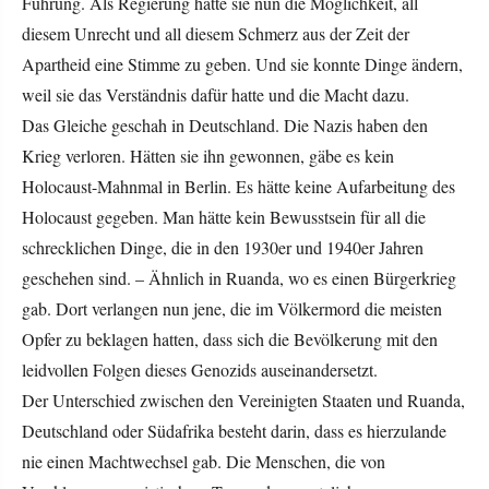
Führung. Als Regierung hatte sie nun die Möglichkeit, all
diesem Unrecht und all diesem Schmerz aus der Zeit der
Apartheid eine Stimme zu geben. Und sie konnte Dinge ändern,
weil sie das Verständnis dafür hatte und die Macht dazu.
Das Gleiche geschah in Deutschland. Die Nazis haben den
Krieg verloren. Hätten sie ihn gewonnen, gäbe es kein
Holocaust-Mahnmal in Berlin. Es hätte keine Aufarbeitung des
Holocaust gegeben. Man hätte kein Bewusstsein für all die
schrecklichen Dinge, die in den 1930er und 1940er Jahren
geschehen sind. – Ähnlich in Ruanda, wo es einen Bürgerkrieg
gab. Dort verlangen nun jene, die im Völkermord die meisten
Opfer zu beklagen hatten, dass sich die Bevölkerung mit den
leidvollen Folgen dieses Genozids auseinandersetzt.
Der Unterschied zwischen den Vereinigten Staaten und Ruanda,
Deutschland oder Südafrika besteht darin, dass es hierzulande
nie einen Machtwechsel gab. Die Menschen, die von