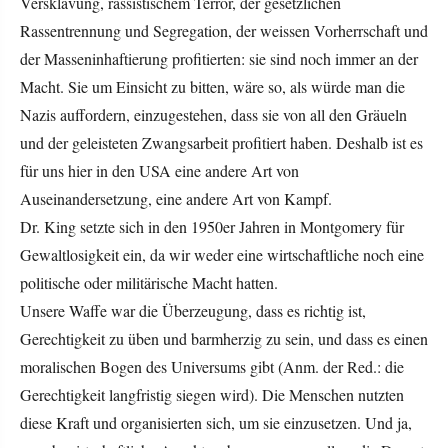
Versklavung, rassistischem Terror, der gesetzlichen
Rassentrennung und Segregation, der weissen Vorherrschaft und
der Masseninhaftierung profitierten: sie sind noch immer an der
Macht. Sie um Einsicht zu bitten, wäre so, als würde man die
Nazis auffordern, einzugestehen, dass sie von all den Gräueln
und der geleisteten Zwangsarbeit profitiert haben. Deshalb ist es
für uns hier in den USA eine andere Art von
Auseinandersetzung, eine andere Art von Kampf.
Dr. King setzte sich in den 1950er Jahren in Montgomery für
Gewaltlosigkeit ein, da wir weder eine wirtschaftliche noch eine
politische oder militärische Macht hatten.
Unsere Waffe war die Überzeugung, dass es richtig ist,
Gerechtigkeit zu üben und barmherzig zu sein, und dass es einen
moralischen Bogen des Universums gibt (Anm. der Red.: die
Gerechtigkeit langfristig siegen wird). Die Menschen nutzten
diese Kraft und organisierten sich, um sie einzusetzen. Und ja,