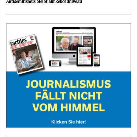
Antisemitismus bleibt auf Rekordniveau