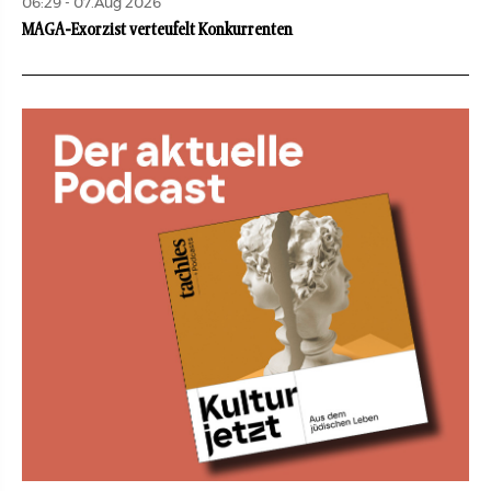
06:29 - 07.Aug 2026
MAGA-Exorzist verteufelt Konkurrenten