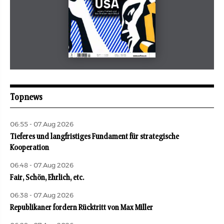
Mai 2026
aufbau
Topnews
06:55 - 07.Aug 2026
Tieferes und langfristiges Fundament für strategische
Kooperation
06:48 - 07.Aug 2026
Fair, Schön, Ehrlich, etc.
06:38 - 07.Aug 2026
Republikaner fordern Rücktritt von Max Miller