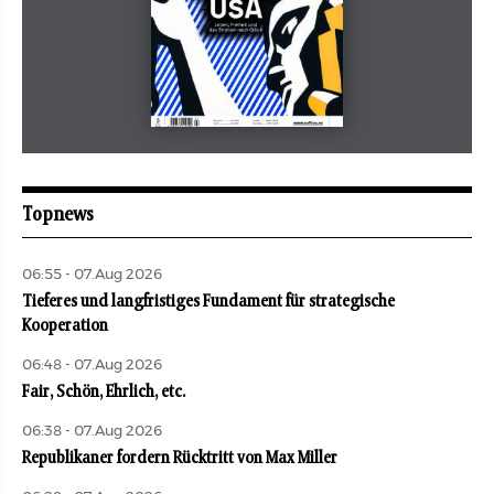
Mai 2026
aufbau
Topnews
06:55 - 07.Aug 2026
Tieferes und langfristiges Fundament für strategische
Kooperation
06:48 - 07.Aug 2026
Fair, Schön, Ehrlich, etc.
06:38 - 07.Aug 2026
Republikaner fordern Rücktritt von Max Miller