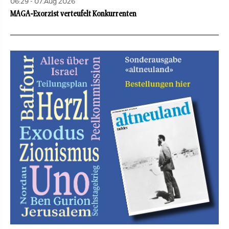
06:29 - 07.Aug 2026
MAGA-Exorzist verteufelt Konkurrenten