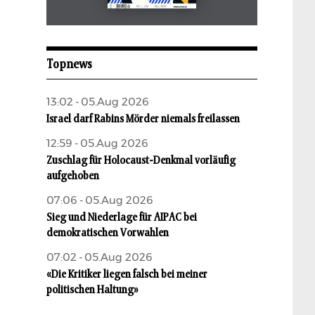
Mai 2026
aufbau
Topnews
13:02 - 05.Aug 2026
Israel darf Rabins Mörder niemals freilassen
12:59 - 05.Aug 2026
Zuschlag für Holocaust-Denkmal vorläufig
aufgehoben
07:06 - 05.Aug 2026
Sieg und Niederlage für AIPAC bei
demokratischen Vorwahlen
07:02 - 05.Aug 2026
«Die Kritiker liegen falsch bei meiner
politischen Haltung»