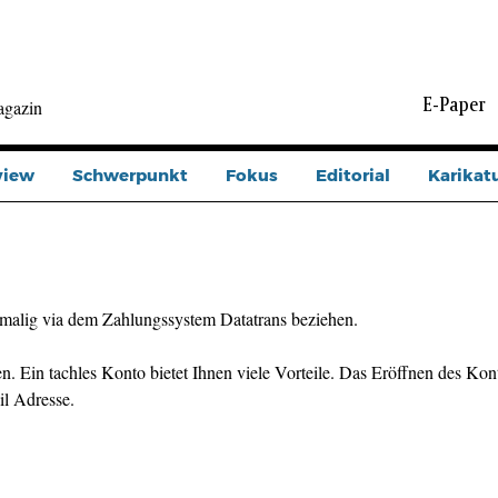
E-Paper
agazin
view
Schwerpunkt
Fokus
Editorial
Karikat
malig via dem Zahlungssystem Datatrans beziehen.
n. Ein tachles Konto bietet Ihnen viele Vorteile. Das Eröffnen des Kont
il Adresse.