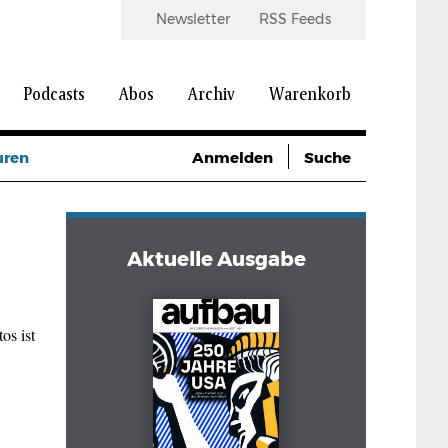
Newsletter
RSS Feeds
Podcasts
Abos
Archiv
Warenkorb
uren
Anmelden
Suche
Aktuelle Ausgabe
os ist