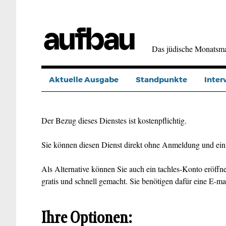
Direkt
zum
Inhalt
Das jüdische Monatsm
Aktuelle Ausgabe
Standpunkte
Inter
Der Bezug dieses Dienstes ist kostenpflichtig.
Sie können diesen Dienst direkt ohne Anmeldung und ein
Als Alternative können Sie auch ein tachles-Konto eröffne
gratis und schnell gemacht. Sie benötigen dafür eine E-ma
Ihre Optionen: