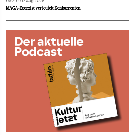
06:29 - 07.Aug 2026
MAGA-Exorzist verteufelt Konkurrenten