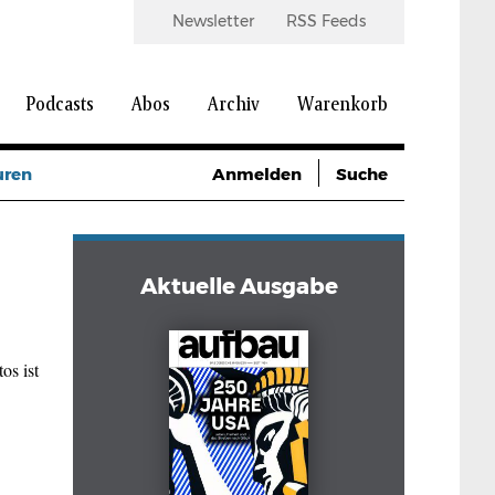
Newsletter
RSS Feeds
Podcasts
Abos
Archiv
Warenkorb
uren
Anmelden
Suche
Aktuelle Ausgabe
os ist