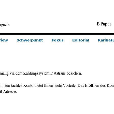
E-Paper
agazin
view
Schwerpunkt
Fokus
Editorial
Karikat
malig via dem Zahlungssystem Datatrans beziehen.
n. Ein tachles Konto bietet Ihnen viele Vorteile. Das Eröffnen des Kont
il Adresse.