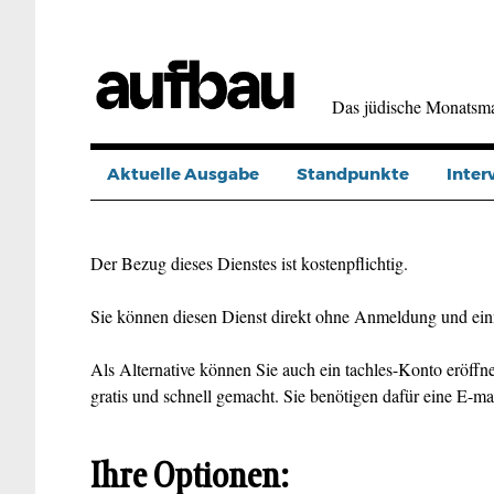
Direkt
zum
Inhalt
Das jüdische Monatsm
Aktuelle Ausgabe
Standpunkte
Inter
Der Bezug dieses Dienstes ist kostenpflichtig.
Sie können diesen Dienst direkt ohne Anmeldung und ein
Als Alternative können Sie auch ein tachles-Konto eröffne
gratis und schnell gemacht. Sie benötigen dafür eine E-ma
Ihre Optionen: