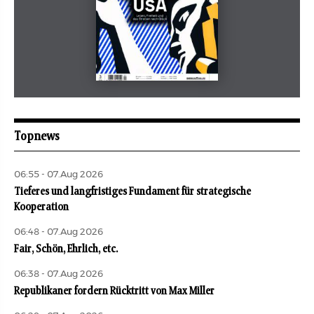
Mai 2026
aufbau
Topnews
06:55 - 07.Aug 2026
Tieferes und langfristiges Fundament für strategische
Kooperation
06:48 - 07.Aug 2026
Fair, Schön, Ehrlich, etc.
06:38 - 07.Aug 2026
Republikaner fordern Rücktritt von Max Miller