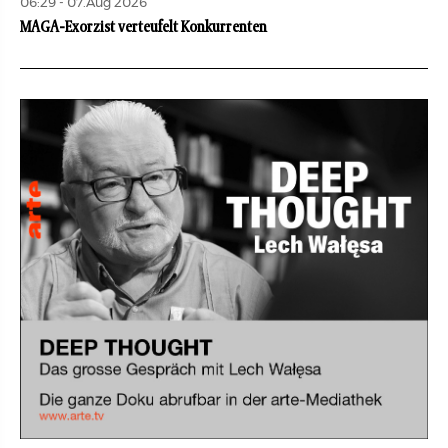
06:29 - 07.Aug 2026
MAGA-Exorzist verteufelt Konkurrenten