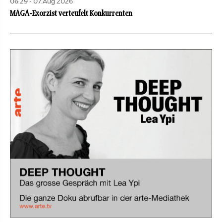
06:29 - 07.Aug 2026
MAGA-Exorzist verteufelt Konkurrenten