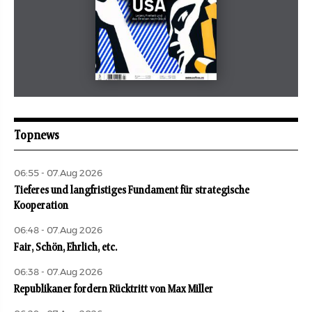
Mai 2026
aufbau
Topnews
06:55 - 07.Aug 2026
Tieferes und langfristiges Fundament für strategische
Kooperation
06:48 - 07.Aug 2026
Fair, Schön, Ehrlich, etc.
06:38 - 07.Aug 2026
Republikaner fordern Rücktritt von Max Miller