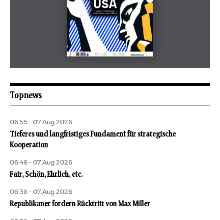
Mai 2026
aufbau
Topnews
06:55 - 07.Aug 2026
Tieferes und langfristiges Fundament für strategische
Kooperation
06:48 - 07.Aug 2026
Fair, Schön, Ehrlich, etc.
06:38 - 07.Aug 2026
Republikaner fordern Rücktritt von Max Miller