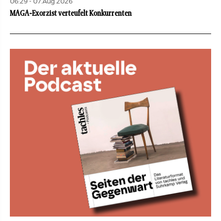
06:29 - 07.Aug 2026
MAGA-Exorzist verteufelt Konkurrenten