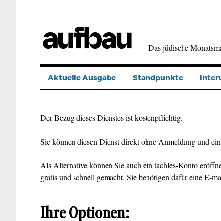
Direkt
zum
Inhalt
Das jüdische Monatsm
Aktuelle Ausgabe
Standpunkte
Inter
Der Bezug dieses Dienstes ist kostenpflichtig.
Sie können diesen Dienst direkt ohne Anmeldung und ein
Als Alternative können Sie auch ein tachles-Konto eröffne
gratis und schnell gemacht. Sie benötigen dafür eine E-ma
Ihre Optionen: