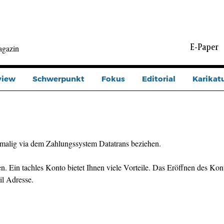
E-Paper
agazin
view
Schwerpunkt
Fokus
Editorial
Karikat
malig via dem Zahlungssystem Datatrans beziehen.
n. Ein tachles Konto bietet Ihnen viele Vorteile. Das Eröffnen des Kont
il Adresse.