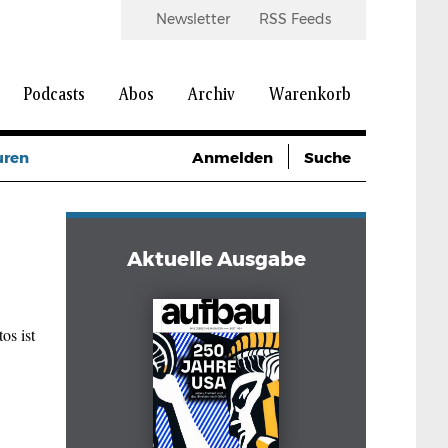
Newsletter
RSS Feeds
Podcasts
Abos
Archiv
Warenkorb
uren
Anmelden
Suche
Aktuelle Ausgabe
os ist