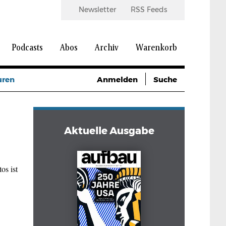
Newsletter
RSS Feeds
Podcasts
Abos
Archiv
Warenkorb
uren
Anmelden
Suche
Aktuelle Ausgabe
os ist