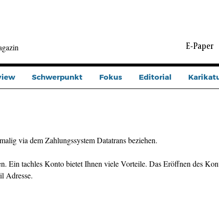
E-Paper
agazin
view
Schwerpunkt
Fokus
Editorial
Karikat
malig via dem Zahlungssystem Datatrans beziehen.
n. Ein tachles Konto bietet Ihnen viele Vorteile. Das Eröffnen des Kont
il Adresse.