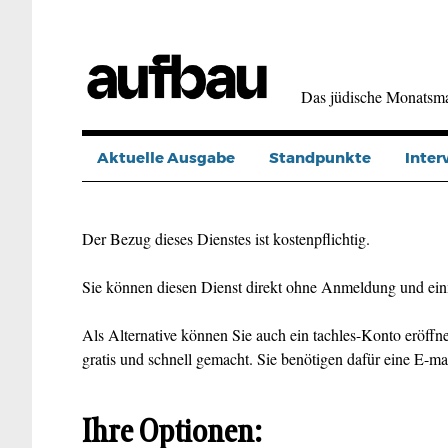
Direkt
zum
Inhalt
Das jüdische Monatsm
Aktuelle Ausgabe
Standpunkte
Inter
Der Bezug dieses Dienstes ist kostenpflichtig.
Sie können diesen Dienst direkt ohne Anmeldung und ein
Als Alternative können Sie auch ein tachles-Konto eröffne
gratis und schnell gemacht. Sie benötigen dafür eine E-ma
Ihre Optionen: