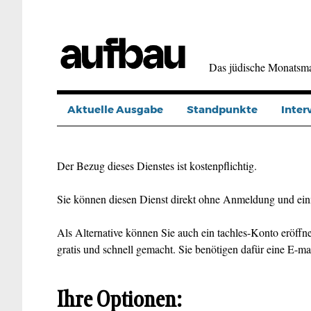
Direkt
zum
Inhalt
Das jüdische Monatsm
Aktuelle Ausgabe
Standpunkte
Inter
Der Bezug dieses Dienstes ist kostenpflichtig.
Sie können diesen Dienst direkt ohne Anmeldung und ein
Als Alternative können Sie auch ein tachles-Konto eröffne
gratis und schnell gemacht. Sie benötigen dafür eine E-ma
Ihre Optionen: