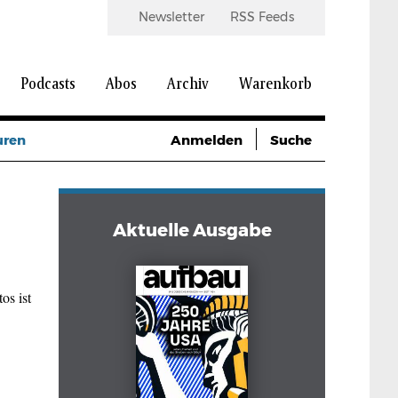
Newsletter
RSS Feeds
Podcasts
Abos
Archiv
Warenkorb
uren
Anmelden
Suche
Aktuelle Ausgabe
os ist