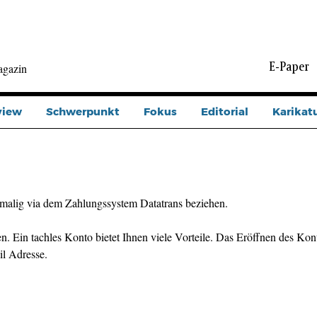
E-Paper
agazin
view
Schwerpunkt
Fokus
Editorial
Karikat
malig via dem Zahlungssystem Datatrans beziehen.
n. Ein tachles Konto bietet Ihnen viele Vorteile. Das Eröffnen des Kont
il Adresse.