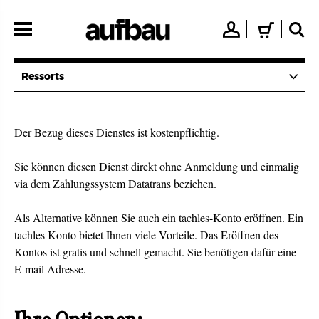
Direkt
zum
👤
🛒
🔍
Inhalt
Ressorts
Der Bezug dieses Dienstes ist kostenpflichtig.
Sie können diesen Dienst direkt ohne Anmeldung und einmalig
via dem Zahlungssystem Datatrans beziehen.
Als Alternative können Sie auch ein tachles-Konto eröffnen. Ein
tachles Konto bietet Ihnen viele Vorteile. Das Eröffnen des
Kontos ist gratis und schnell gemacht. Sie benötigen dafür eine
E-mail Adresse.