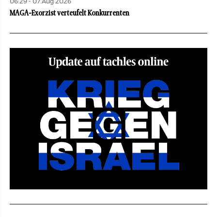
06:29 - 07.Aug 2026
MAGA-Exorzist verteufelt Konkurrenten