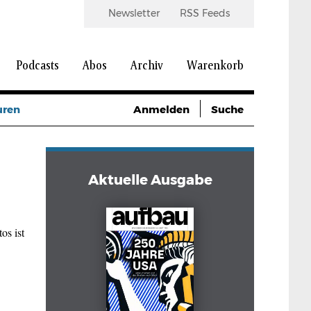
Newsletter
RSS Feeds
Podcasts
Abos
Archiv
Warenkorb
uren
Anmelden
Suche
Aktuelle Ausgabe
os ist