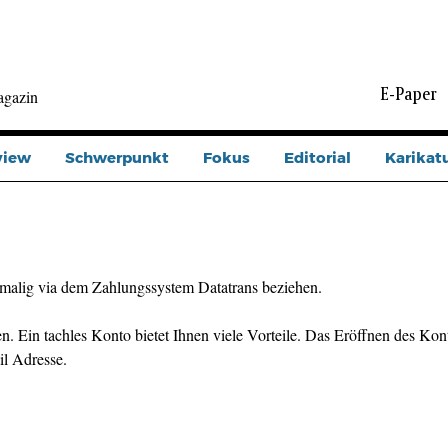
E-Paper
agazin
view
Schwerpunkt
Fokus
Editorial
Karikat
malig via dem Zahlungssystem Datatrans beziehen.
n. Ein tachles Konto bietet Ihnen viele Vorteile. Das Eröffnen des Kont
il Adresse.