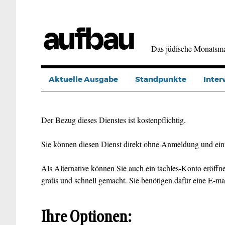
Direkt
zum
Inhalt
Das jüdische Monatsm
Aktuelle Ausgabe
Standpunkte
Inter
Der Bezug dieses Dienstes ist kostenpflichtig.
Sie können diesen Dienst direkt ohne Anmeldung und ein
Als Alternative können Sie auch ein tachles-Konto eröffne
gratis und schnell gemacht. Sie benötigen dafür eine E-ma
Ihre Optionen: