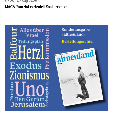
06:29 - 07.Aug 2026
MAGA-Exorzist verteufelt Konkurrenten