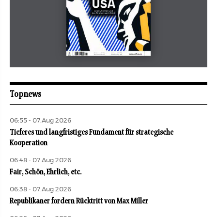
Mai 2026
aufbau
Topnews
06:55 - 07.Aug 2026
Tieferes und langfristiges Fundament für strategische
Kooperation
06:48 - 07.Aug 2026
Fair, Schön, Ehrlich, etc.
06:38 - 07.Aug 2026
Republikaner fordern Rücktritt von Max Miller