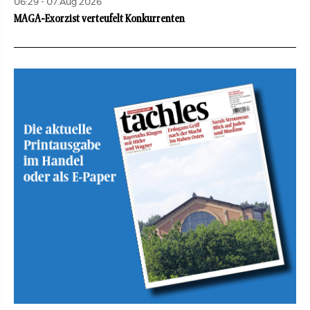
06:29 - 07.Aug 2026
MAGA-Exorzist verteufelt Konkurrenten