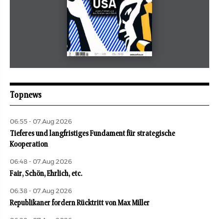
Mai 2026
aufbau
Topnews
06:55 - 07.Aug 2026
Tieferes und langfristiges Fundament für strategische
Kooperation
06:48 - 07.Aug 2026
Fair, Schön, Ehrlich, etc.
06:38 - 07.Aug 2026
Republikaner fordern Rücktritt von Max Miller