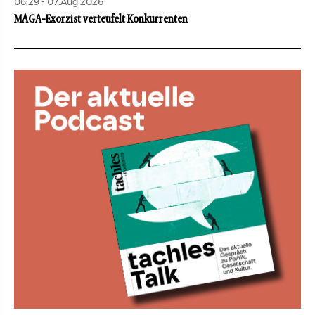
06:29 - 07.Aug 2026
MAGA-Exorzist verteufelt Konkurrenten