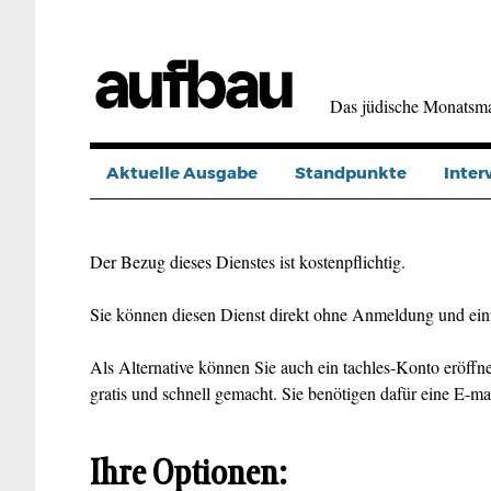
Direkt
zum
Inhalt
Das jüdische Monatsm
Aktuelle Ausgabe
Standpunkte
Inter
Der Bezug dieses Dienstes ist kostenpflichtig.
Sie können diesen Dienst direkt ohne Anmeldung und ein
Als Alternative können Sie auch ein tachles-Konto eröffne
gratis und schnell gemacht. Sie benötigen dafür eine E-ma
Ihre Optionen: