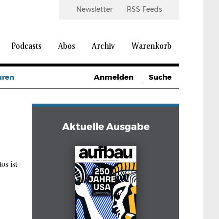
Newsletter
RSS Feeds
Podcasts
Abos
Archiv
Warenkorb
uren
Anmelden
Suche
Aktuelle Ausgabe
os ist