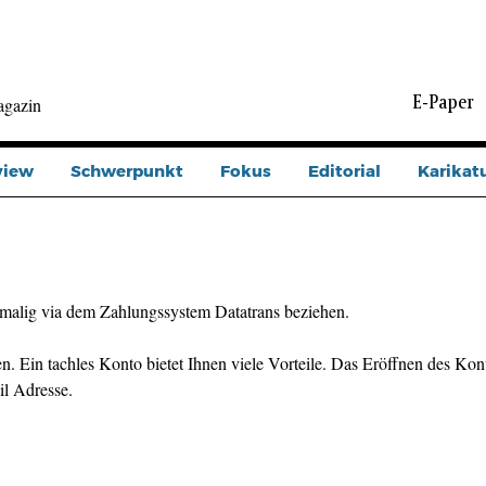
E-Paper
agazin
view
Schwerpunkt
Fokus
Editorial
Karikat
malig via dem Zahlungssystem Datatrans beziehen.
n. Ein tachles Konto bietet Ihnen viele Vorteile. Das Eröffnen des Kont
il Adresse.