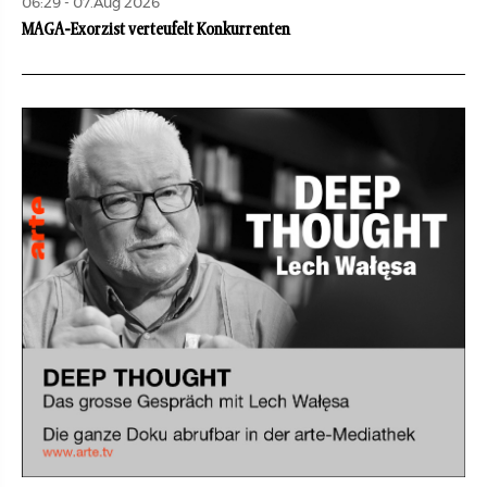
06:29 - 07.Aug 2026
MAGA-Exorzist verteufelt Konkurrenten