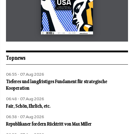
Mai 2026
aufbau
Topnews
06:55 - 07.Aug 2026
Tieferes und langfristiges Fundament für strategische
Kooperation
06:48 - 07.Aug 2026
Fair, Schön, Ehrlich, etc.
06:38 - 07.Aug 2026
Republikaner fordern Rücktritt von Max Miller