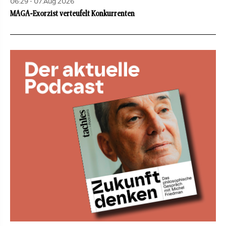
06:29 - 07.Aug 2026
MAGA-Exorzist verteufelt Konkurrenten