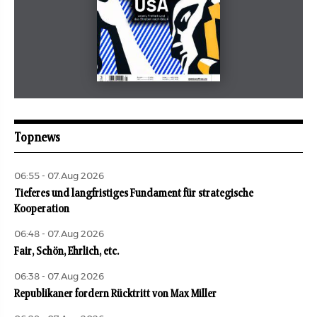
Mai 2026
aufbau
Topnews
06:55 - 07.Aug 2026
Tieferes und langfristiges Fundament für strategische
Kooperation
06:48 - 07.Aug 2026
Fair, Schön, Ehrlich, etc.
06:38 - 07.Aug 2026
Republikaner fordern Rücktritt von Max Miller