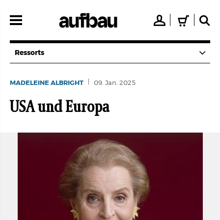
Direkt
zum
👤
🛒
🔍
Inhalt
Ressorts
MADELEINE ALBRIGHT
09. Jan. 2025
USA und Europa