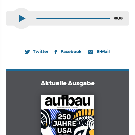
00:00
Twitter
Facebook
E-Mail
🐦
𝖿
📧
Aktuelle Ausgabe