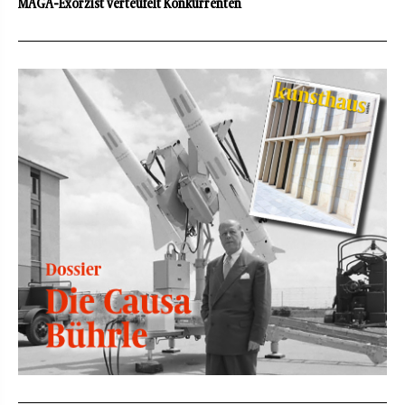
MAGA-Exorzist verteufelt Konkurrenten