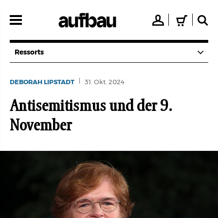
Direkt
zum
👤
🛒
🔍
Inhalt
Ressorts
DEBORAH LIPSTADT
31. Okt. 2024
Antisemitismus und der 9.
November