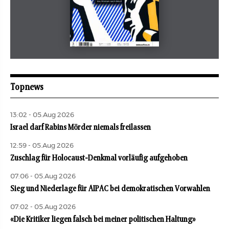
Mai 2026
aufbau
Topnews
13:02 - 05.Aug 2026
Israel darf Rabins Mörder niemals freilassen
12:59 - 05.Aug 2026
Zuschlag für Holocaust-Denkmal vorläufig aufgehoben
07:06 - 05.Aug 2026
Sieg und Niederlage für AIPAC bei demokratischen Vorwahlen
07:02 - 05.Aug 2026
«Die Kritiker liegen falsch bei meiner politischen Haltung»