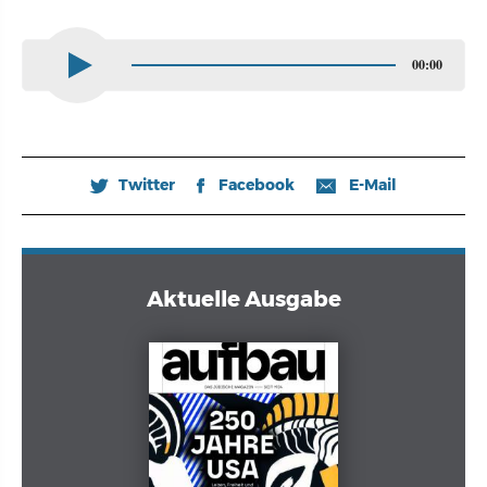
00:00
Twitter
Facebook
E-Mail
🐦
𝖿
📧
Aktuelle Ausgabe