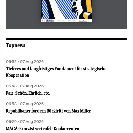
Mai 2026
aufbau
Topnews
06:55 - 07.Aug 2026
Tieferes und langfristiges Fundament für strategische
Kooperation
06:48 - 07.Aug 2026
Fair, Schön, Ehrlich, etc.
06:38 - 07.Aug 2026
Republikaner fordern Rücktritt von Max Miller
06:29 - 07.Aug 2026
MAGA-Exorzist verteufelt Konkurrenten