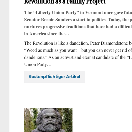
Revolution as a Family Project
The “Liberty Union Party” in Vermont once gave fut
Senator Bernie Sanders a start in politics. Today, the 
nurtures progressive traditions that have had a difficul
in America since the…
The Revolution is like a dandelion, Peter Diamondstone be
“Weed as much as you want – but you can never get rid of
dandelions.” As an activist and eternal candidate of the “L
Union Party…
Kostenpflichtiger Artikel