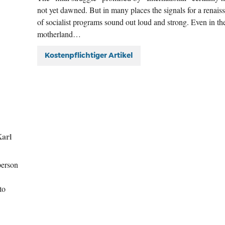
not yet dawned. But in many places the signals for a renais
of socialist programs sound out loud and strong. Even in th
motherland…
Kostenpflichtiger Artikel
Karl
person
to