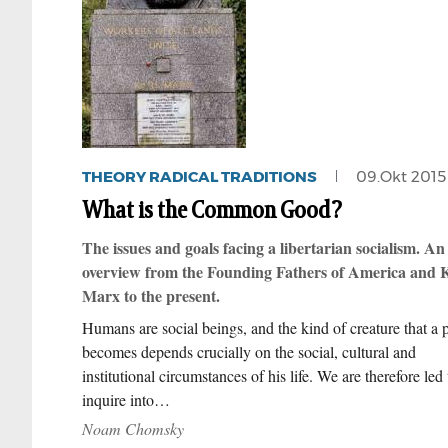
THEORY RADICAL TRADITIONS
09.Okt 2015
What is the Common Good?
The issues and goals facing a libertarian socialism. An
overview from the Founding Fathers of America and 
Marx to the present.
Humans are social beings, and the kind of creature that a 
becomes depends crucially on the social, cultural and
institutional circumstances of his life. We are therefore led 
inquire into…
Noam Chomsky