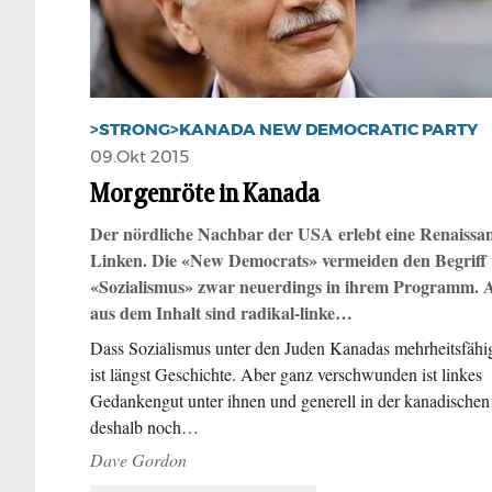
>STRONG>KANADA NEW DEMOCRATIC PARTY
09.Okt 2015
Morgenröte in Kanada
Der nördliche Nachbar der USA erlebt eine Renaissa
Linken. Die «New Democrats» vermeiden den Begriff
«Sozialismus» zwar neuerdings in ihrem Programm. 
aus dem Inhalt sind radikal-linke…
Dass Sozialismus unter den Juden Kanadas mehrheitsfähi
ist längst Geschichte. Aber ganz verschwunden ist linkes
Gedankengut unter ihnen und generell in der kanadischen 
deshalb noch…
Dave Gordon