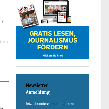
c
 a
 from
Newsletter
Anmeldung
Jetzt abonnieren und profitieren
has