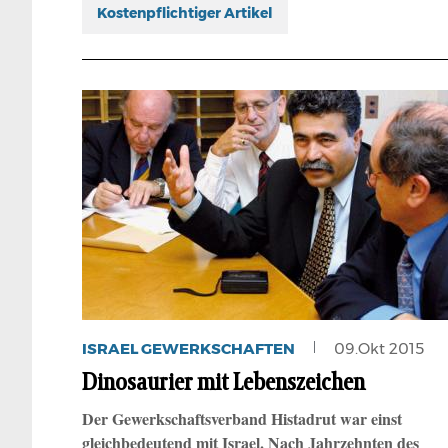
Kostenpflichtiger Artikel
ISRAEL GEWERKSCHAFTEN
09.Okt 2015
Dinosaurier mit Lebenszeichen
Der Gewerkschaftsverband Histadrut war einst
gleichbedeutend mit Israel. Nach Jahrzehnten des