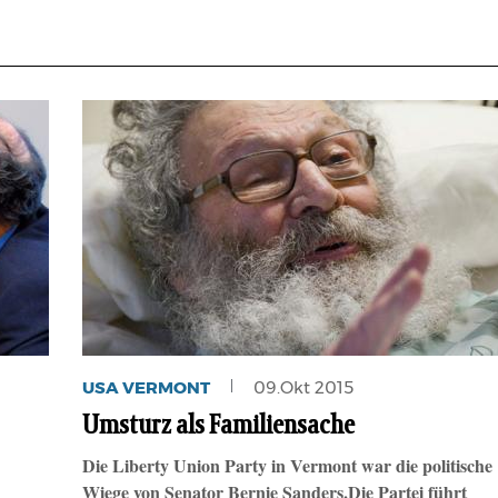
USA VERMONT
09.Okt 2015
Umsturz als Familiensache
Die Liberty Union Party in Vermont war die politische
Wiege von Senator Bernie Sanders.Die Partei führt