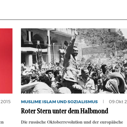
 2015
MUSLIME ISLAM UND SOZIALISMUS
09.Okt 
Roter Stern unter dem Halbmond
en
Die russische Oktoberrevolution und der europäische