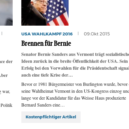
USA WAHLKAMPF 2016
09.Okt 2015
Brennen für Bernie
Senator Bernie Sanders aus Vermont trägt sozialistisch
Ideen zurück in die breite Öffentlichkeit der USA. Sein
nce der
Erfolg bei den Vorwahlen für die Präsidentschaft signal
auch eine tiefe Krise der…
Aber
Bevor er 1981 Bürgermeister von Burlington wurde, bevor 
seine Wahlheimat Vermont in den US-Kongress einzog un
g war,
lange vor der Kandidatur für das Weisse Haus produzierte
Bernard Sanders eine…
Politik
Kostenpflichtiger Artikel