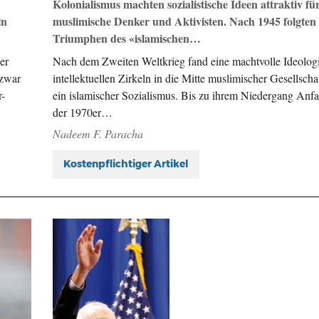
Kolonialismus machten sozialistische Ideen attraktiv fü
ln
muslimische Denker und Aktivisten. Nach 1945 folgten
Triumphen des «islamischen…
er
Nach dem Zweiten Weltkrieg fand eine machtvolle Ideolog
 zwar
intellektuellen Zirkeln in die Mitte muslimischer Gesellscha
r-
ein islamischer Sozialismus. Bis zu ihrem Niedergang Anf
der 1970er…
Nadeem F. Paracha
Kostenpflichtiger Artikel