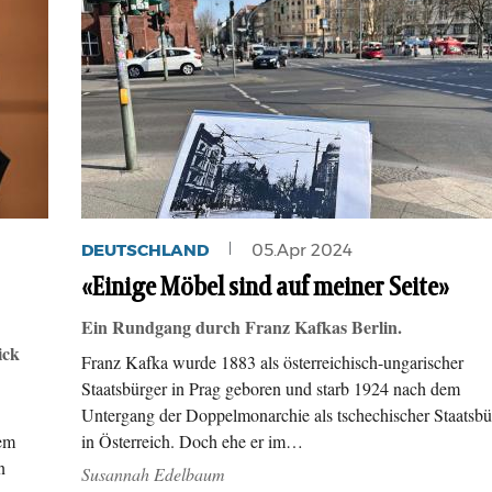
DEUTSCHLAND
05.Apr 2024
«Einige Möbel sind auf meiner Seite»
Ein Rundgang durch Franz Kafkas Berlin.
ick
Franz Kafka wurde 1883 als österreichisch-ungarischer
Staatsbürger in Prag geboren und starb 1924 nach dem
Untergang der Doppelmonarchie als tschechischer Staatsbü
nem
in Österreich. Doch ehe er im…
n
Susannah Edelbaum