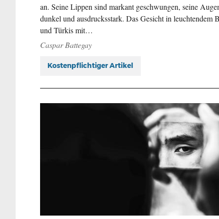
an. Seine Lippen sind markant geschwungen, seine Auge
dunkel und ausdrucksstark. Das Gesicht in leuchtendem 
und Türkis mit…
Caspar Battegay
Kostenpflichtiger Artikel