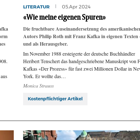
LITERATUR
05.Apr 2024
«Wie meine eigenen Spuren»
afka
Die fruchtbare Auseinandersetzung des amerikanische
form
Autors Philip Roth mit Franz Kafka in eigenen Texten 
nes
und als Herausgeber.
Im November 1988 ersteigerte der deutsche Buchhändler
908.
Heribert Tenschert das handgeschriebene Manuskript von 
Kafkas «Der Prozess» für fast zwei Millionen Dollar in N
 aus
York. Er wollte das…
Monica Strauss
Kostenpflichtiger Artikel