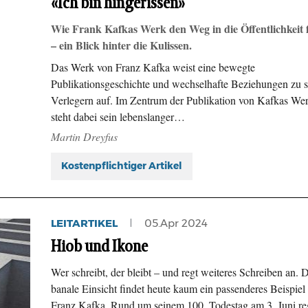
«Ich bin hingerissen»
Wie Frank Kafkas Werk den Weg in die Öffentlichkeit 
– ein Blick hinter die Kulissen.
Das Werk von Franz Kafka weist eine bewegte
Publikationsgeschichte und wechselhafte Beziehungen zu 
Verlegern auf. Im Zentrum der Publikation von Kafkas We
steht dabei sein lebenslanger…
Martin Dreyfus
Kostenpflichtiger Artikel
LEITARTIKEL
05.Apr 2024
Hiob und Ikone
Wer schreibt, der bleibt – und regt weiteres Schreiben an. 
banale Einsicht findet heute kaum ein passenderes Beispiel 
Franz Kafka. Rund um seinem 100. Todestag am 3. Juni re