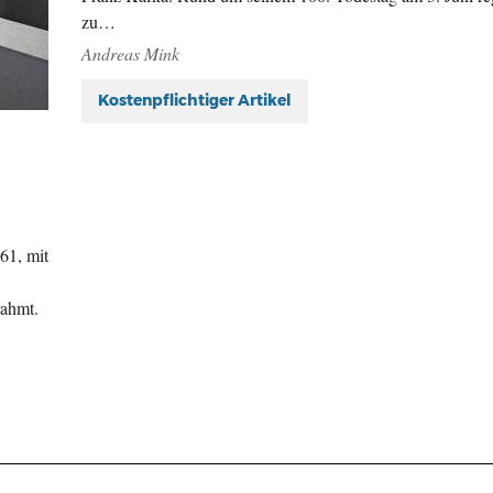
zu…
Andreas Mink
Kostenpflichtiger Artikel
61, mit
rahmt.