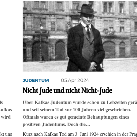
JUDENTUM
05.Apr 2024
Nicht Jude und nicht Nicht-Jude
ls
Über Kafkas Judentum wurde schon zu Lebzeiten gerät
Kafkas
und seit seinem Tod vor 100 Jahren viel geschrieben.
 wird
Oftmals waren es gut gemeinte Behauptungen eines
positiven Judentums. Doch die…
ckt uns
Kurz nach Kafkas Tod am 3. Juni 1924 erschien in der Pra