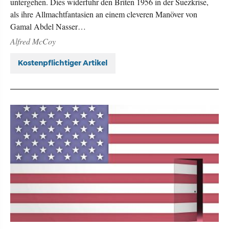
untergehen. Dies widerfuhr den Briten 1956 in der Suezkrise,
als ihre Allmachtfantasien an einem cleveren Manöver von
Gamal Abdel Nasser…
Alfred McCoy
Kostenpflichtiger Artikel