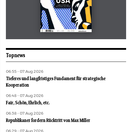
Mai 2026
aufbau
Topnews
06:55 - 07.Aug 2026
Tieferes und langfristiges Fundament für strategische
Kooperation
06:48 - 07.Aug 2026
Fair, Schön, Ehrlich, etc.
06:38 - 07.Aug 2026
Republikaner fordern Rücktritt von Max Miller
06:29 - 07.Aug 2026