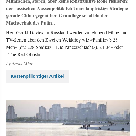
Mitmischen, stören, aber keine konstruktive Rolle riskieren:
der russischen Aussenpolitik fehlt eine langfristige Strategie
gerade China gegenüber. Grundlage sei allein der
Machterhalt des Putin…
Herr Gould-Davies, in Russland werden zunehmend Filme und
TV-Serien über den Zweiten Weltkrieg wie «Panfilov‘s 28
Men» (dt.: «28 Soldiers – Die Panzerschlacht»), «T-34» oder
«The Red Ghost»…
Andreas Mink
Kostenpflichtiger Artikel