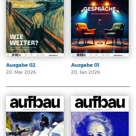
Ausgabe 02
Ausgabe 01
20. Mär 2026
20. Jan 2026
E-Paper
E-Paper